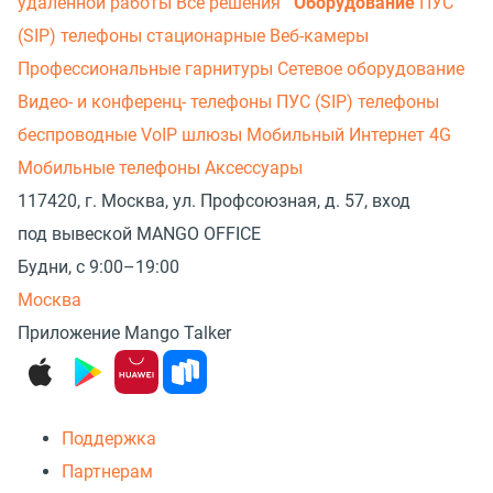
удаленной работы
Все решения
Оборудование
ПУС
(SIP) телефоны стационарные
Веб-камеры
Профессиональные гарнитуры
Сетевое оборудование
Видео- и конференц- телефоны
ПУС (SIP) телефоны
беспроводные
VoIP шлюзы
Мобильный Интернет 4G
Мобильные телефоны
Аксессуары
117420, г. Москва, ул. Профсоюзная, д. 57, вход
под вывеской MANGO OFFICE
Будни, с 9:00–19:00
Москва
Приложение Mango Talker
Поддержка
Партнерам