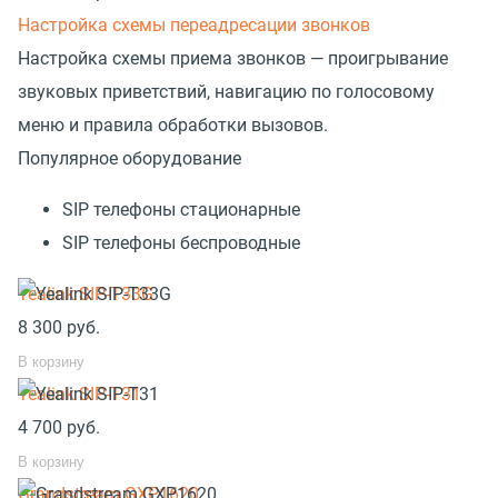
Настройка схемы переадресации звонков
Настройка схемы приема звонков — проигрывание
звуковых приветствий, навигацию по голосовому
меню и правила обработки вызовов.
Популярное оборудование
SIP телефоны стационарные
SIP телефоны беспроводные
Yealink SIP-T33G
8 300
руб.
В корзину
Yealink SIP-T31
4 700
руб.
В корзину
Grandstream GXP1620