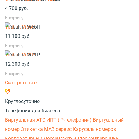
4 700
руб.
В корзину
Yealink W56H
11 100
руб.
В корзину
Yealink W71P
12 300
руб.
В корзину
Смотреть всё
Круглосуточно
Телефония для бизнеса
Виртуальная АТС
ИПТ (IP-телефония)
Виртуальный
номер
Этикетка
МАВ сервис
Карусель номеров
Корпоративный мессенджер
Видеоконференции