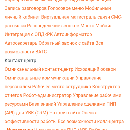
Запись разговоров
Голосовое меню
Мобильный
личный кабинет
Виртуальная магистраль связи
СМС-
рассылки
Распределение звонков
Манго Мобайл
Интеграция с ОПДкРК
Автоинформатор
Автосекретарь
Обратный звонок с сайта
Все
возможности ВАТС
Контакт-центр
Омниканальный контакт-центр
Исходящий обзвон
Омниканальные коммуникации
Управление
персоналом
Рабочее место сотрудника
Конструктор
отчетов
Робот-администратор
Управление рабочими
ресурсами
База знаний
Управление сделками
ПИП
(API) для УВК (CRM)
Чат для сайта
Оценка
эффективности работы
Все возможности колл-центра