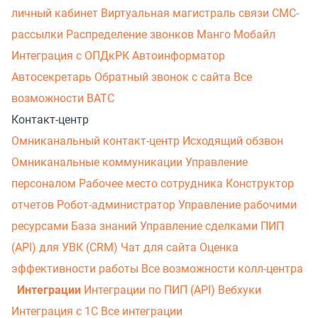
личный кабинет
Виртуальная магистраль связи
СМС-
рассылки
Распределение звонков
Манго Мобайл
Интеграция с ОПДкРК
Автоинформатор
Автосекретарь
Обратный звонок с сайта
Все
возможности ВАТС
Контакт-центр
Омниканальный контакт-центр
Исходящий обзвон
Омниканальные коммуникации
Управление
персоналом
Рабочее место сотрудника
Конструктор
отчетов
Робот-администратор
Управление рабочими
ресурсами
База знаний
Управление сделками
ПИП
(API) для УВК (CRM)
Чат для сайта
Оценка
эффективности работы
Все возможности колл-центра
Интеграции
Интеграции по ПИП (API)
Вебхуки
Интеграция с 1С
Все интеграции