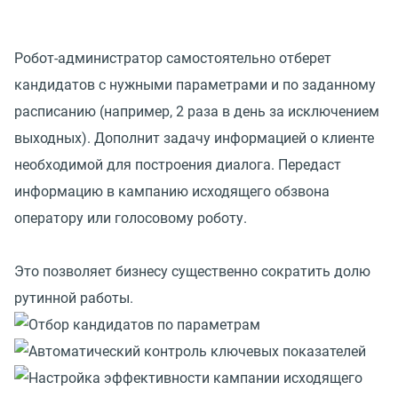
Робот-администратор самостоятельно отберет
кандидатов с нужными параметрами и по заданному
расписанию (например, 2 раза в день за исключением
выходных). Дополнит задачу информацией о клиенте
необходимой для построения диалога. Передаст
информацию в кампанию исходящего обзвона
оператору или голосовому роботу.
Это позволяет бизнесу существенно сократить долю
рутинной работы.