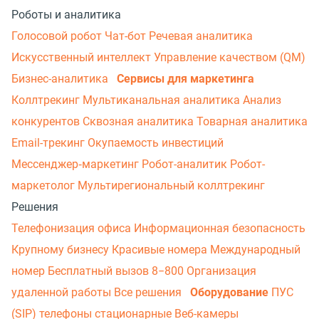
Роботы и аналитика
Голосовой робот
Чат-бот
Речевая аналитика
Искусственный интеллект
Управление качеством (QM)
Бизнес-аналитика
Сервисы для маркетинга
Коллтрекинг
Мультиканальная аналитика
Анализ
конкурентов
Сквозная аналитика
Товарная аналитика
Email-трекинг
Окупаемость инвестиций
Мессенджер‑маркетинг
Робот-аналитик
Робот-
маркетолог
Мультирегиональный коллтрекинг
Решения
Телефонизация офиса
Информационная безопасность
Крупному бизнесу
Красивые номера
Международный
номер
Бесплатный вызов 8−800
Организация
удаленной работы
Все решения
Оборудование
ПУС
(SIP) телефоны стационарные
Веб-камеры