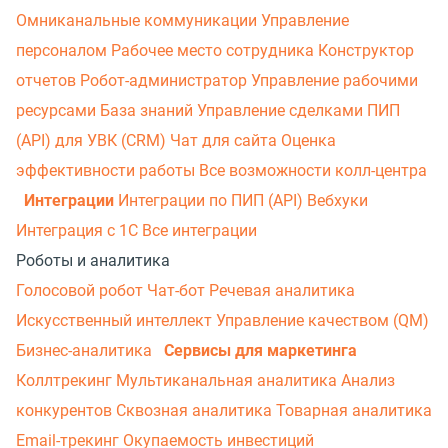
Омниканальные коммуникации
Управление
персоналом
Рабочее место сотрудника
Конструктор
отчетов
Робот-администратор
Управление рабочими
ресурсами
База знаний
Управление сделками
ПИП
(API) для УВК (CRM)
Чат для сайта
Оценка
эффективности работы
Все возможности колл-центра
Интеграции
Интеграции по ПИП (API)
Вебхуки
Интеграция с 1С
Все интеграции
Роботы и аналитика
Голосовой робот
Чат-бот
Речевая аналитика
Искусственный интеллект
Управление качеством (QM)
Бизнес-аналитика
Сервисы для маркетинга
Коллтрекинг
Мультиканальная аналитика
Анализ
конкурентов
Сквозная аналитика
Товарная аналитика
Email-трекинг
Окупаемость инвестиций