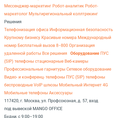
Мессенджер‑маркетинг
Робот-аналитик
Робот-
маркетолог
Мультирегиональный коллтрекинг
Решения
Телефонизация офиса
Информационная безопасность
Крупному бизнесу
Красивые номера
Международный
номер
Бесплатный вызов 8−800
Организация
удаленной работы
Все решения
Оборудование
ПУС
(SIP) телефоны стационарные
Веб-камеры
Профессиональные гарнитуры
Сетевое оборудование
Видео- и конференц- телефоны
ПУС (SIP) телефоны
беспроводные
VoIP шлюзы
Мобильный Интернет 4G
Мобильные телефоны
Аксессуары
117420, г. Москва, ул. Профсоюзная, д. 57, вход
под вывеской MANGO OFFICE
Будни, с 9:00–19:00