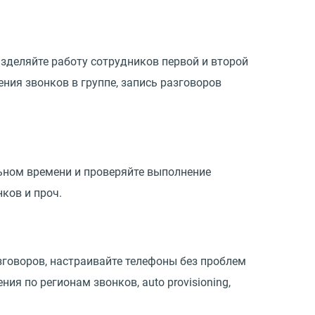
зделяйте работу сотрудников первой и второй
ия звонков в группе, запись разговоров
льном времени и проверяйте выполнение
ков и проч.
зговоров, настраивайте телефоны без проблем
я по регионам звонков, auto provisioning,