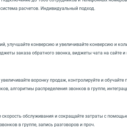
система расчетов. Индивидуальный подход.
, улучшайте конверсию и увеличивайте конверсию и коли
джеты заказа обратного звонка, виджеты чата на сайте и 
 увеличивайте воронку продаж, контролируйте и обучайте
в, алгоритмы распределения звонков в группе, интеграци
е скорость обслуживания и сокращайте затраты с помощ
вонков в группе, запись разговоров и проч.