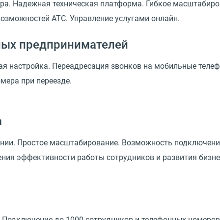
ра. Надежная техническая платформа. Гибкое масштабиров
озможностей АТС. Управление услугами онлайн.
ных предпринимателей
ая настройка. Переадресация звонков на мобильные теле
мера при переезде.
а
нии. Простое масштабирование. Возможность подключени
ия эффективности работы сотрудников и развития бизне
 Подключение до 1000 сотрудников и телефонных номеров