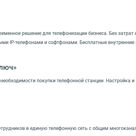
еменное решение для телефонизации бизнеса. Без затрат 
ыми IP-телефонами и софтфонами. Бесплатные внутренние 
ключ»
з необходимости покупки телефонной станции. Настройка
отрудников в единую телефонную сеть с общим многокан