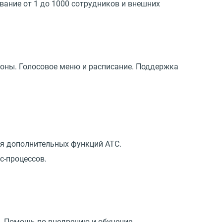
ание от 1 до 1000 сотрудников и внешних
фоны. Голосовое меню и расписание. Поддержка
я дополнительных функций АТС.
с-процессов.
. Помощь по внедрению и обучение.