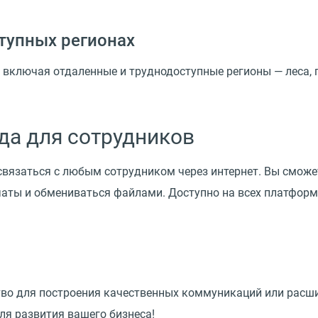
тупных регионах
 включая отдаленные и труднодоступные регионы — леса, г
да для сотрудников
связаться с любым сотрудником через интернет. Вы сможе
чаты и обмениваться файлами. Доступно на всех платформ
тво для построения качественных коммуникаций или рас
ля развития вашего бизнеса!