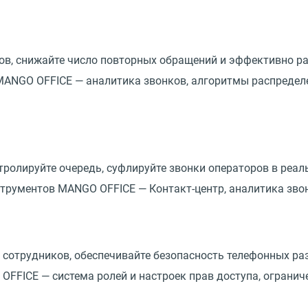
в, снижайте число повторных обращений и эффективно ра
ANGO OFFICE — аналитика звонков, алгоритмы распределен
тролируйте очередь, суфлируйте звонки операторов в реа
трументов MANGO OFFICE — Контакт-центр, аналитика звон
сотрудников, обеспечивайте безопасность телефонных ра
ICE — система ролей и настроек прав доступа, ограничени