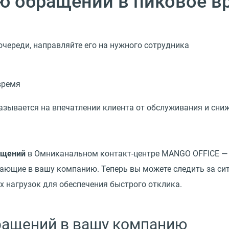
ю обращений в пиковое в
 очереди, направляйте его на нужного сотрудника
азывается на впечатлении клиента от обслуживания и сниж
ащений
в Омниканальном контакт-центре MANGO OFFICE — 
ающие в вашу компанию. Теперь вы можете следить за си
 нагрузок для обеспечения быстрого отклика.
ращений в вашу компанию