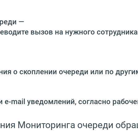
ереди —
еводите вызов на нужного сотрудника
ния о скоплении очереди или по друг
и e-mail уведомлений, согласно рабоч
ания Мониторинга очереди обр