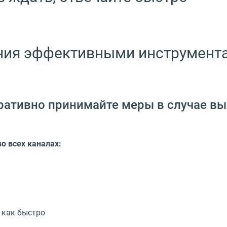
ния эффективными инструмента
ративно принимайте меры в случае в
о всех каналах:
 как быстро