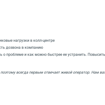
иковые нагрузки в колл-центре
сть дозвона в компанию
ь о проблеме и как можно быстрее ее устранить. Повысит
оэтому всегда первым отвечает живой оператор. Нам важн