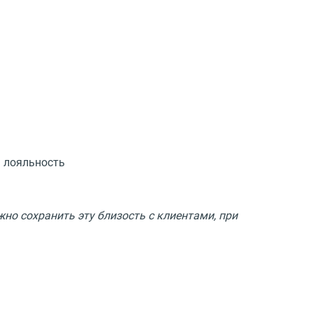
ь лояльность
о сохранить эту близость с клиентами, при