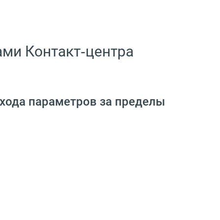
ми Контакт‑центра
ыхода параметров за пределы