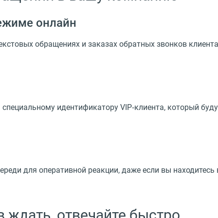
ежиме онлайн
текстовых обращениях и заказах обратных звонков клиент
 специальному идентификатору VIP‑клиента, который буд
ереди для оперативной реакции, даже если вы находитесь 
в ждать, отвечайте быстро