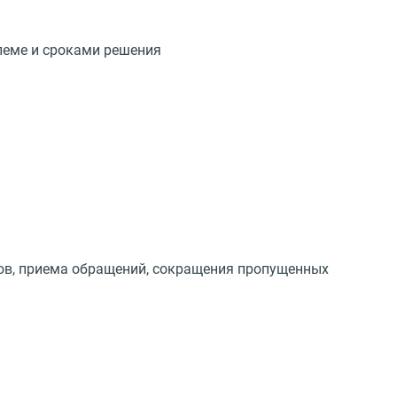
леме и сроками решения
ов, приема обращений, сокращения пропущенных