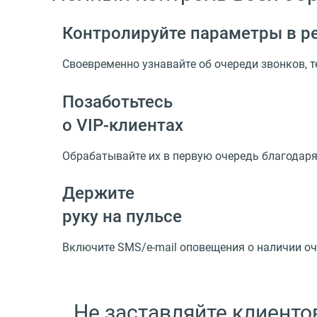
Контролируйте параметры в р
Своевременно узнавайте об очереди звонков, 
Позаботьтесь
о VIP-клиентах
Обрабатывайте их в первую очередь благодаря
Держите
руку на пульсе
Включите SMS/e-mail оповещения о наличии оч
Не заставляйте клиенто