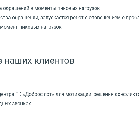
а обращений в моменты пиковых нагрузок
ства обращений, запускается робот с оповещением о проб
 момент пиковых нагрузок
 наших клиентов
центра ГК «Доброфлот» для мотивации, решения конфликт
дных звонках.