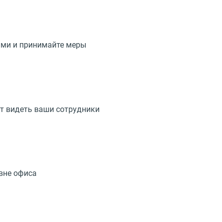
ами и принимайте меры
ут видеть ваши сотрудники
вне офиса