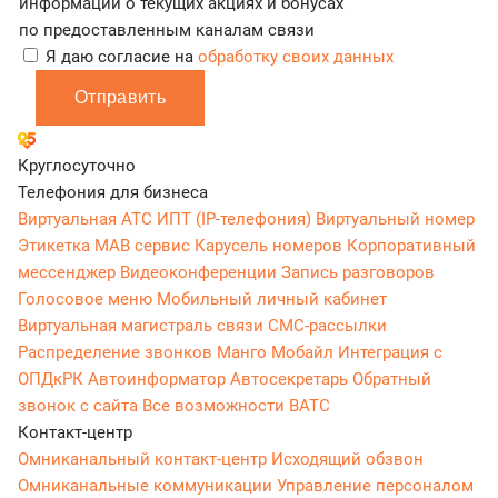
информации о текущих акциях и бонусах
по предоставленным каналам связи
Я даю согласие на
обработку своих данных
Отправить
Круглосуточно
Телефония для бизнеса
Виртуальная АТС
ИПТ (IP-телефония)
Виртуальный номер
Этикетка
МАВ сервис
Карусель номеров
Корпоративный
мессенджер
Видеоконференции
Запись разговоров
Голосовое меню
Мобильный личный кабинет
Виртуальная магистраль связи
СМС-рассылки
Распределение звонков
Манго Мобайл
Интеграция с
ОПДкРК
Автоинформатор
Автосекретарь
Обратный
звонок с сайта
Все возможности ВАТС
Контакт-центр
Омниканальный контакт-центр
Исходящий обзвон
Омниканальные коммуникации
Управление персоналом