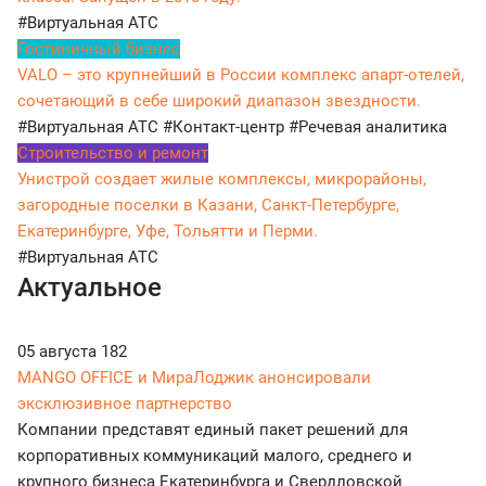
#Виртуальная АТС
Гостиничный бизнес
VALO – это крупнейший в России комплекс апарт-отелей,
сочетающий в себе широкий диапазон звездности.
#Виртуальная АТС
#Контакт-центр
#Речевая аналитика
Строительство и ремонт
Унистрой создает жилые комплексы, микрорайоны,
загородные поселки в Казани, Санкт-Петербурге,
Екатеринбурге, Уфе, Тольятти и Перми.
#Виртуальная АТС
Актуальное
05 августа
182
MANGO OFFICE и МираЛоджик анонсировали
эксклюзивное партнерство
Компании представят единый пакет решений для
корпоративных коммуникаций малого, среднего и
крупного бизнеса Екатеринбурга и Свердловской