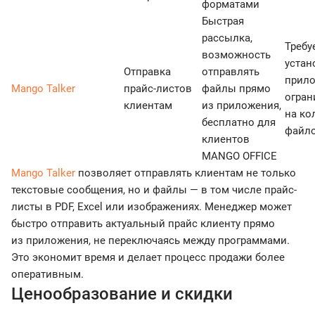
форматами
Быстрая
рассылка,
Требу
возможность
устан
Отправка
отправлять
прило
Mango Talker
прайс-листов
файлы прямо
огран
клиентам
из приложения,
на ко
бесплатно для
файл
клиентов
MANGO OFFICE
Mango Talker
позволяет отправлять клиентам не только
текстовые сообщения, но и файлы — в том числе прайс-
листы в PDF, Excel или изображениях. Менеджер может
быстро отправить актуальный прайс клиенту прямо
из приложения, не переключаясь между программами.
Это экономит время и делает процесс продажи более
оперативным.
Ценообразование и скидки