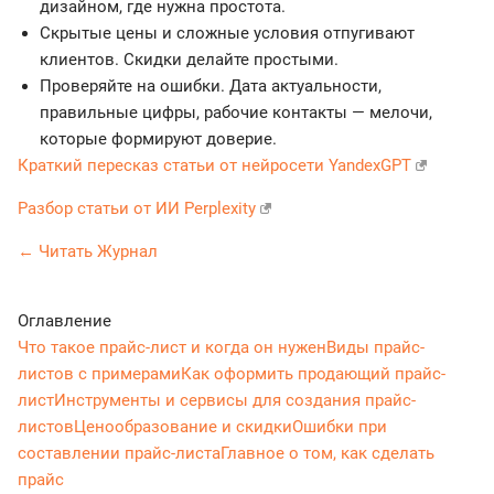
дизайном, где нужна простота.
Скрытые цены и сложные условия отпугивают
клиентов. Скидки делайте простыми.
Проверяйте на ошибки. Дата актуальности,
правильные цифры, рабочие контакты — мелочи,
которые формируют доверие.
Краткий пересказ статьи от нейросети YandexGPT
Разбор статьи от ИИ Perplexity
← Читать Журнал
Оглавление
Что такое прайс-лист и когда он нужен
Виды прайс-
листов с примерами
Как оформить продающий прайс-
лист
Инструменты и сервисы для создания прайс-
листов
Ценообразование и скидки
Ошибки при
составлении прайс-листа
Главное о том, как сделать
прайс