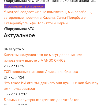
#Виртуальная АТС
#Контакт-центр
#Речевая аналитика
Строительство и ремонт
Унистрой создает жилые комплексы, микрорайоны,
загородные поселки в Казани, Санкт-Петербурге,
Екатеринбурге, Уфе, Тольятти и Перми.
#Виртуальная АТС
Актуальное
04 августа
5
Клиенты жалуются, что не могут дозвониться:
исправляем вместе с MANGO OFFICE
28 июля
625
ТОП полезных навыков Алисы для бизнеса
21 июля
924
Что такое ИИ-агенты, для чего они нужны и как бизнесу
ими пользоваться
16 июля
1 237
5 самых популярных скриптов для чат-ботов