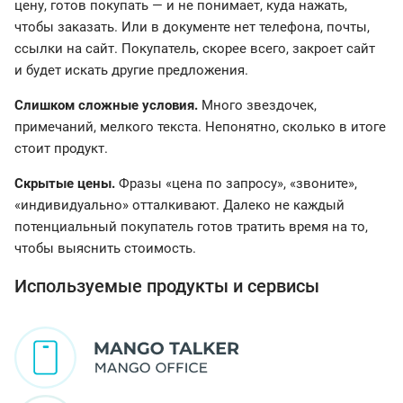
цену, готов покупать — и не понимает, куда нажать,
чтобы заказать. Или в документе нет телефона, почты,
ссылки на сайт. Покупатель, скорее всего, закроет сайт
и будет искать другие предложения.
Слишком сложные условия.
Много звездочек,
примечаний, мелкого текста. Непонятно, сколько в итоге
стоит продукт.
Скрытые цены.
Фразы «цена по запросу», «звоните»,
«индивидуально» отталкивают. Далеко не каждый
потенциальный покупатель готов тратить время на то,
чтобы выяснить стоимость.
Используемые продукты и сервисы