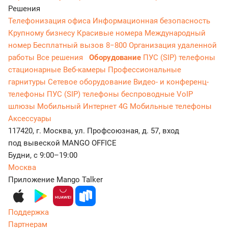
Решения
Телефонизация офиса
Информационная безопасность
Крупному бизнесу
Красивые номера
Международный
номер
Бесплатный вызов 8−800
Организация удаленной
работы
Все решения
Оборудование
ПУС (SIP) телефоны
стационарные
Веб-камеры
Профессиональные
гарнитуры
Сетевое оборудование
Видео- и конференц-
телефоны
ПУС (SIP) телефоны беспроводные
VoIP
шлюзы
Мобильный Интернет 4G
Мобильные телефоны
Аксессуары
117420, г. Москва, ул. Профсоюзная, д. 57, вход
под вывеской MANGO OFFICE
Будни, с 9:00–19:00
Москва
Приложение Mango Talker
Поддержка
Партнерам