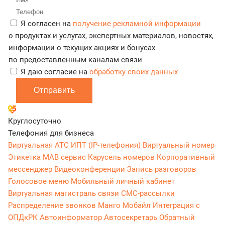
Я согласен на
получение рекламной информации
о продуктах и услугах, экспертных материалов, новостях,
информации о текущих акциях и бонусах
по предоставленным каналам связи
Я даю согласие на
обработку своих данных
Отправить
Круглосуточно
Телефония для бизнеса
Виртуальная АТС
ИПТ (IP-телефония)
Виртуальный номер
Этикетка
МАВ сервис
Карусель номеров
Корпоративный
мессенджер
Видеоконференции
Запись разговоров
Голосовое меню
Мобильный личный кабинет
Виртуальная магистраль связи
СМС-рассылки
Распределение звонков
Манго Мобайл
Интеграция с
ОПДкРК
Автоинформатор
Автосекретарь
Обратный