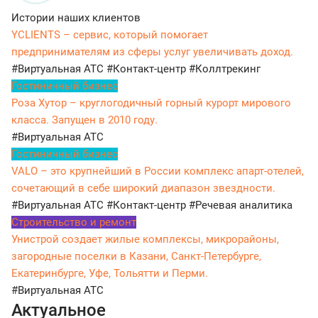
Истории наших клиентов
YCLIENTS – сервис, который помогает
предпринимателям из сферы услуг увеличивать доход.
#Виртуальная АТС
#Контакт-центр
#Коллтрекинг
Гостиничный бизнес
Роза Хутор – круглогодичный горный курорт мирового
класса. Запущен в 2010 году.
#Виртуальная АТС
Гостиничный бизнес
VALO – это крупнейший в России комплекс апарт-отелей,
сочетающий в себе широкий диапазон звездности.
#Виртуальная АТС
#Контакт-центр
#Речевая аналитика
Строительство и ремонт
Унистрой создает жилые комплексы, микрорайоны,
загородные поселки в Казани, Санкт-Петербурге,
Екатеринбурге, Уфе, Тольятти и Перми.
#Виртуальная АТС
Актуальное