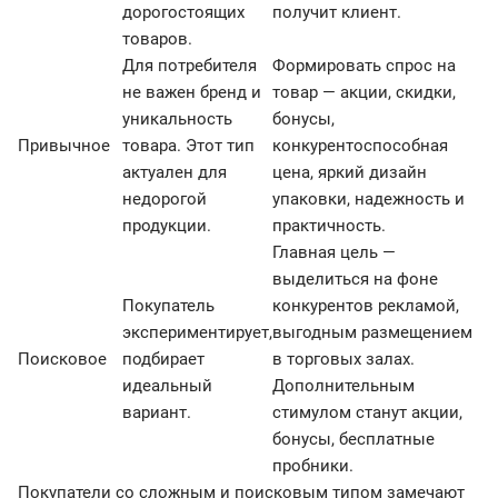
дорогостоящих
получит клиент.
товаров.
Для потребителя
Формировать спрос на
не важен бренд и
товар — акции, скидки,
уникальность
бонусы,
Привычное
товара. Этот тип
конкурентоспособная
актуален для
цена, яркий дизайн
недорогой
упаковки, надежность и
продукции.
практичность.
Главная цель —
выделиться на фоне
Покупатель
конкурентов рекламой,
экспериментирует,
выгодным размещением
Поисковое
подбирает
в торговых залах.
идеальный
Дополнительным
вариант.
стимулом станут акции,
бонусы, бесплатные
пробники.
Покупатели со сложным и поисковым типом замечают