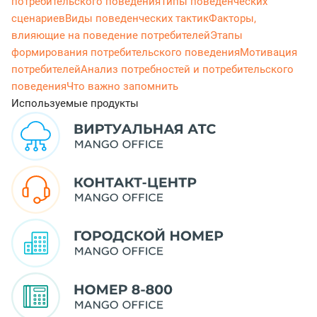
потребительского поведения
Типы поведенческих
сценариев
Виды поведенческих тактик
Факторы,
влияющие на поведение потребителей
Этапы
формирования потребительского поведения
Мотивация
потребителей
Анализ потребностей и потребительского
поведения
Что важно запомнить
Используемые продукты