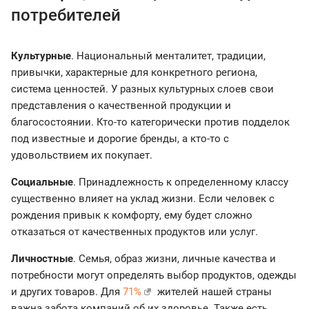
потребителей
Культурные
. Национальный менталитет, традиции,
привычки, характерные для конкретного региона,
система ценностей. У разных культурных слоев свои
представления о качественной продукции и
благосостоянии. Кто-то категорически против подделок
под известные и дорогие бренды, а кто-то с
удовольствием их покупает.
Социальные
. Принадлежность к определенному классу
существенно влияет на уклад жизни. Если человек с
рождения привык к комфорту, ему будет сложно
отказаться от качественных продуктов или услуг.
Личностные
. Семья, образ жизни, личные качества и
потребности могут определять выбор продуктов, одежды
и других товаров. Для
71%
жителей нашей страны
важна забота компаний об их здоровье. Также есть