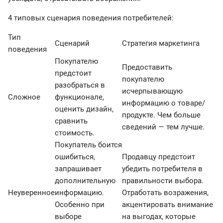
4 типовых сценария поведения потребителей:
Тип
Сценарий
Стратегия маркетинга
поведения
Покупателю
Предоставить
предстоит
покупателю
разобраться в
исчерпывающую
Сложное
функционале,
информацию о товаре/
оценить дизайн,
продукте. Чем больше
сравнить
сведений — тем лучше.
стоимость.
Покупатель боится
ошибиться,
Продавцу предстоит
запрашивает
убедить потребителя в
дополнительную
правильности выбора.
Неуверенное
информацию.
Отработать возражения,
Особенно при
акцентировать внимание
выборе
на выгодах, которые