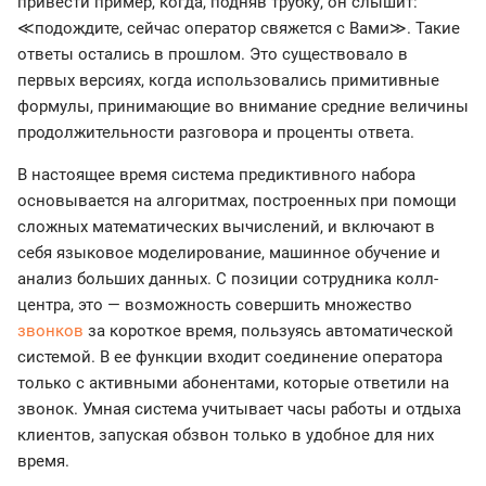
привести пример, когда, подняв трубку, он слышит:
≪подождите, сейчас оператор свяжется с Вами≫. Такие
ответы остались в прошлом. Это существовало в
первых версиях, когда использовались примитивные
формулы, принимающие во внимание средние величины
продолжительности разговора и проценты ответа.
В настоящее время система предиктивного набора
основывается на алгоритмах, построенных при помощи
сложных математических вычислений, и включают в
себя языковое моделирование, машинное обучение и
анализ больших данных. С позиции сотрудника колл-
центра, это — возможность совершить множество
звонков
за короткое время, пользуясь автоматической
системой. В ее функции входит соединение оператора
только с активными абонентами, которые ответили на
звонок. Умная система учитывает часы работы и отдыха
клиентов, запуская обзвон только в удобное для них
время.