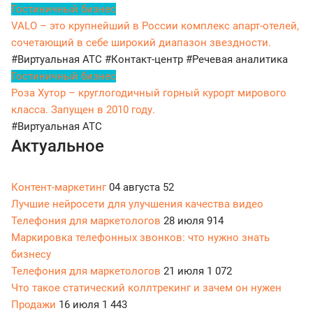
Гостиничный бизнес
VALO – это крупнейший в России комплекс апарт-отелей,
сочетающий в себе широкий диапазон звездности.
#Виртуальная АТС
#Контакт-центр
#Речевая аналитика
Гостиничный бизнес
Роза Хутор – круглогодичный горный курорт мирового
класса. Запущен в 2010 году.
#Виртуальная АТС
Актуальное
Контент-маркетинг
04 августа
52
Лучшие нейросети для улучшения качества видео
Телефония для маркетологов
28 июля
914
Маркировка телефонных звонков: что нужно знать
бизнесу
Телефония для маркетологов
21 июля
1 072
Что такое статический коллтрекинг и зачем он нужен
Продажи
16 июля
1 443